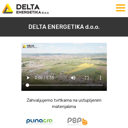
DELTA ENERGETIKA d.o.o.
Zahvaljujemo tvrtkama na ustupljenim
materijalima