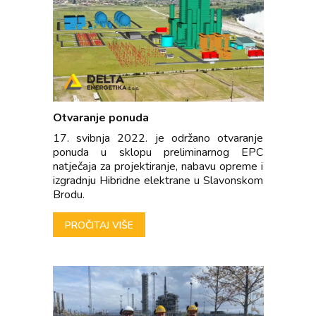
Otvaranje ponuda
17. svibnja 2022. je održano otvaranje
ponuda u sklopu preliminarnog EPC
natječaja za projektiranje, nabavu opreme i
izgradnju Hibridne elektrane u Slavonskom
Brodu.
PROČITAJ VIŠE