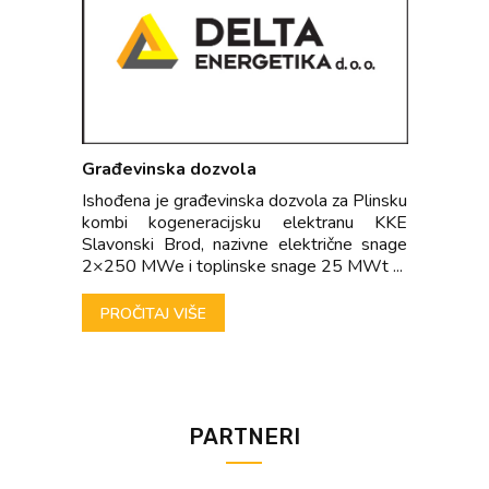
Građevinska dozvola
Ishođena je građevinska dozvola za Plinsku
kombi kogeneracijsku elektranu KKE
Slavonski Brod, nazivne električne snage
2×250 MWe i toplinske snage 25 MWt ...
PROČITAJ VIŠE
PARTNERI