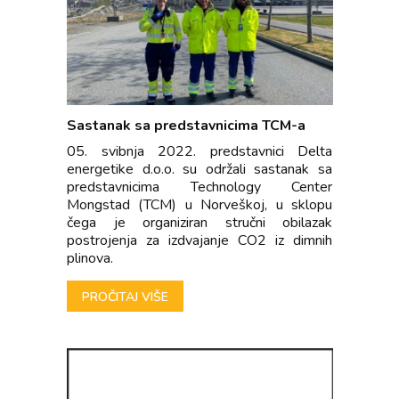
Sastanak sa predstavnicima TCM-a
05. svibnja 2022. predstavnici Delta
energetike d.o.o. su održali sastanak sa
predstavnicima Technology Center
Mongstad (TCM) u Norveškoj, u sklopu
čega je organiziran stručni obilazak
postrojenja za izdvajanje CO2 iz dimnih
plinova.
PROČITAJ VIŠE