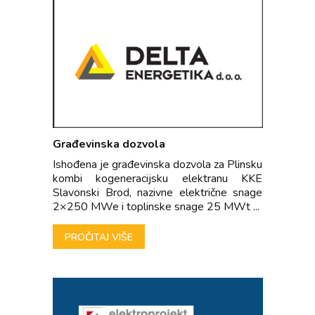
Građevinska dozvola
Ishođena je građevinska dozvola za Plinsku
kombi kogeneracijsku elektranu KKE
Slavonski Brod, nazivne električne snage
2×250 MWe i toplinske snage 25 MWt ...
PROČITAJ VIŠE