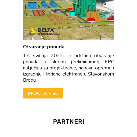
Otvaranje ponuda
17. svibnja 2022. je održano otvaranje
ponuda u sklopu preliminarnog EPC
natječaja za projektiranje, nabavu opreme i
izgradnju Hibridne elektrane u Slavonskom
Brodu.
PROČITAJ VIŠE
PARTNERI