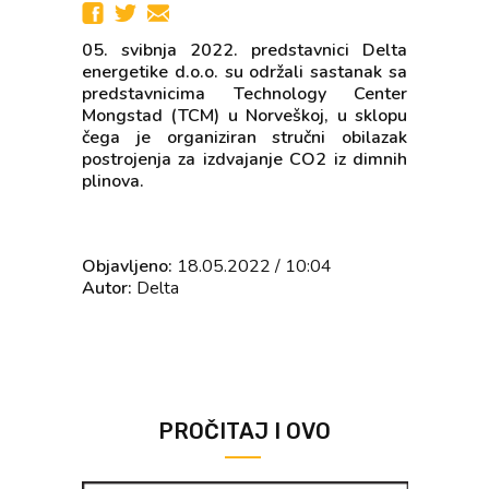
05. svibnja 2022. predstavnici Delta
energetike d.o.o. su održali sastanak sa
predstavnicima Technology Center
Mongstad (TCM) u Norveškoj, u sklopu
čega je organiziran stručni obilazak
postrojenja za izdvajanje CO2 iz dimnih
plinova.
Objavljeno:
18.05.2022 / 10:04
Autor:
Delta
PROČITAJ I OVO