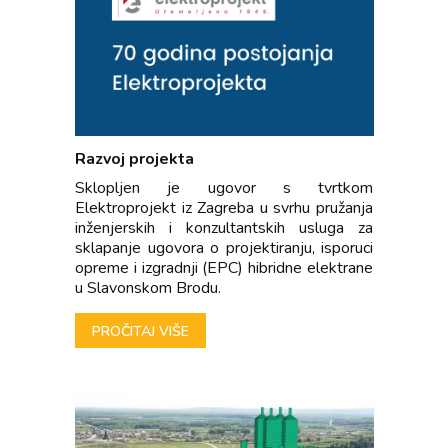
Razvoj projekta
Sklopljen je ugovor s tvrtkom
Elektroprojekt iz Zagreba u svrhu pružanja
inženjerskih i konzultantskih usluga za
sklapanje ugovora o projektiranju, isporuci
opreme i izgradnji (EPC) hibridne elektrane
u Slavonskom Brodu.
PROČITAJ VIŠE