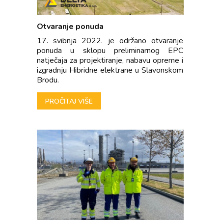
Otvaranje ponuda
17. svibnja 2022. je održano otvaranje
ponuda u sklopu preliminarnog EPC
natječaja za projektiranje, nabavu opreme i
izgradnju Hibridne elektrane u Slavonskom
Brodu.
PROČITAJ VIŠE