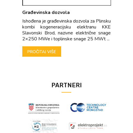
Građevinska dozvola
Ishođena je građevinska dozvola za Plinsku
kombi kogeneracijsku elektranu KKE
Slavonski Brod, nazivne električne snage
2×250 MWe i toplinske snage 25 MWt ...
PROČITAJ VIŠE
PARTNERI