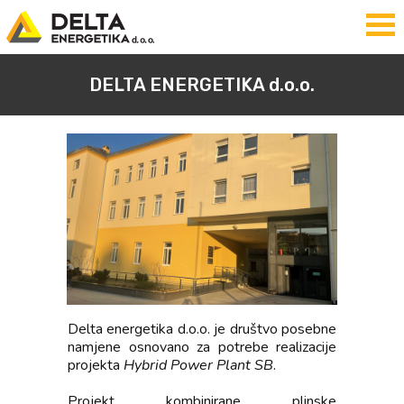
DELTA ENERGETIKA d.o.o.
Delta energetika d.o.o. je društvo posebne
namjene osnovano za potrebe realizacije
projekta
Hybrid Power Plant SB
.
Projekt kombinirane plinske