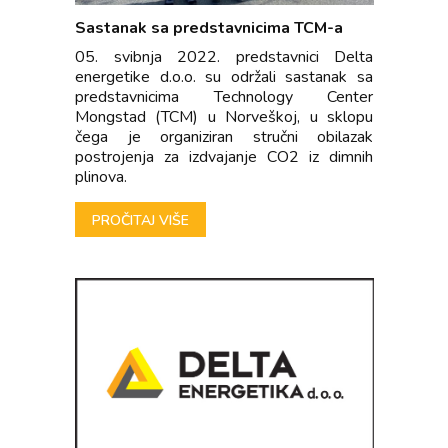
Sastanak sa predstavnicima TCM-a
05. svibnja 2022. predstavnici Delta
energetike d.o.o. su održali sastanak sa
predstavnicima Technology Center
Mongstad (TCM) u Norveškoj, u sklopu
čega je organiziran stručni obilazak
postrojenja za izdvajanje CO2 iz dimnih
plinova.
PROČITAJ VIŠE