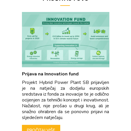
Prijava na Innovation fund
Projekt Hybrid Power Plant SB prijavljen
je na natječaj za dodjelu europskih
sredstava iz fonda za inovacije te je odlično
ocijenjen za tehnički koncept i inovativnost.
Nažalost, nije prošao u drugi krug, ali je
snažno ohrabren da se ponovno prijavi na
sljedećem natječaju.
PROČITAJ VIŠE