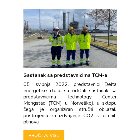
Sastanak sa predstavnicima TCM-a
05. svibnja 2022. predstavnici Delta
energetike d.o.o. su održali sastanak sa
predstavnicima Technology Center
Mongstad (TCM) u Norveškoj, u sklopu
čega je organiziran stručni obilazak
postrojenja za izdvajanje CO2 iz dimnih
plinova.
PROČITAJ VIŠE