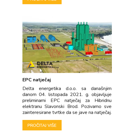
EPC natječaj
Delta energetika d.o.o. sa današnjim
danom 04. listopada 2021. g. objavljuje
preliminarni EPC natječaj za Hibridnu
elektranu Slavonski Brod. Pozivamo sve
zainteresirane tvrtke da se jave na natječaj.
PROČITAJ VIŠE