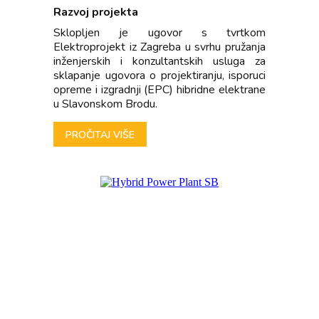
Razvoj projekta
Sklopljen je ugovor s tvrtkom
Elektroprojekt iz Zagreba u svrhu pružanja
inženjerskih i konzultantskih usluga za
sklapanje ugovora o projektiranju, isporuci
opreme i izgradnji (EPC) hibridne elektrane
u Slavonskom Brodu.
PROČITAJ VIŠE