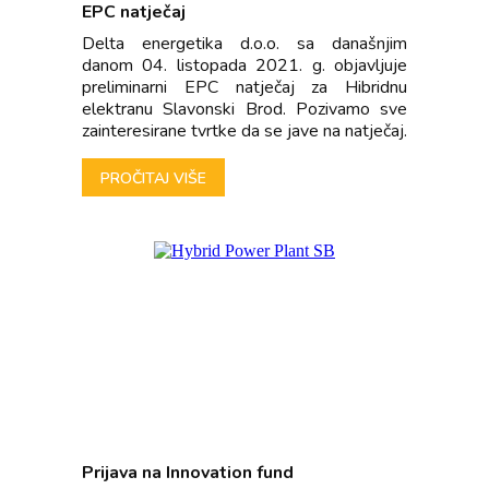
EPC natječaj
Delta energetika d.o.o. sa današnjim
danom 04. listopada 2021. g. objavljuje
preliminarni EPC natječaj za Hibridnu
elektranu Slavonski Brod. Pozivamo sve
zainteresirane tvrtke da se jave na natječaj.
PROČITAJ VIŠE
Prijava na Innovation fund